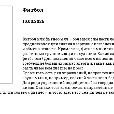
Фитбол
10.03.2026
Фитбол или фитнес-мяч — большой гимнастиче
предназначен для снятия нагрузки с позвоноч
и обмена веществ. Кроме того, фитнес-мячи та
различных групп мышц и похудению. Какие ж
фитболом? Для похудения чаще всего выполня
требующие больших затрат энергии, такие как
различные комплексы на пресс.
Кроме того, есть ряд упражнений, направленн
групп мышц, например, верхней части тела, бе
Для ряда упражнений подойдет любая твердая 
диван. Однако, есть комплексы, направленные
олнять только с фитнес — мячом, здесь его уже ничем не з