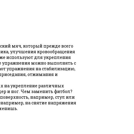
ский мяч, который прежде всего
ника, улучшения кровообращения
кже используют для укрепления
е упражнения можно выполнять с
ют упражнения на стабилизацию,
 приседания, отжимания и
ых на укрепление различных
дер и ног. Чем заменить фитбол?
поверхность, например, стул или
, например, на снятие напряжения
аменишь.