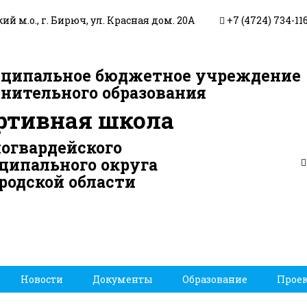
й м.о., г. Бирюч, ул. Красная дом. 20А
+7 (4724) 734-11
ципальное бюджетное учреждение
нительного образования
ртивная школа
огвардейского
ципального округа
родской области
Новости
Документы
Образование
Прое