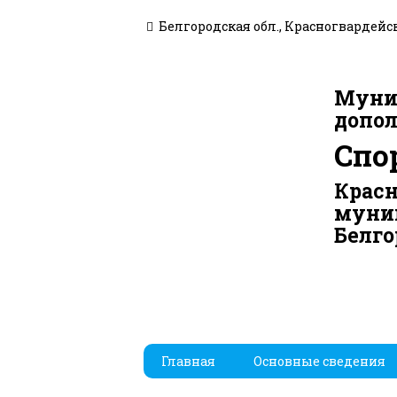
Белгородская обл., Красногвардейски
Муни
допол
Спо
Красн
муни
Белго
Главная
Основные сведения