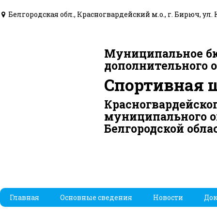
Белгородская обл., Красногвардейский м.о., г. Бирюч, ул. 
Муниципальное б
дополнительного 
Спортивная 
Красногвардейско
муниципального о
Белгородской обла
Главная
Основные сведения
Новости
До