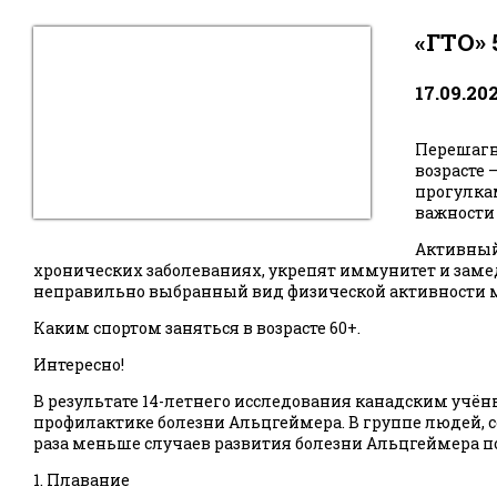
«ГТО»
17.09.20
Перешагну
возрасте
прогулка
важности 
Активный 
хронических заболеваниях, укрепят иммунитет и замед
неправильно выбранный вид физической активности 
Каким спортом заняться в возрасте 60+.
Интересно!
В результате 14-летнего исследования канадским учён
профилактике болезни Альцгеймера. В группе людей, с
раза меньше случаев развития болезни Альцгеймера п
1. Плавание