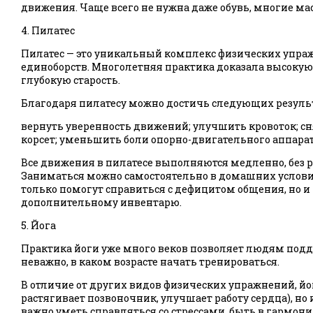
движения. Чаще всего не нужна даже обувь, многие ма
4. Пилатес
Пилатес — это уникальный комплекс физических упраж
единоборств. Многолетняя практика доказала высокую
глубокую старость.
Благодаря пилатесу можно достичь следующих резуль
вернуть уверенность движений; улучшить кровоток; с
корсет; уменьшить боли опорно-двигательного аппарат
Все движения в пилатесе выполняются медленно, без р
Заниматься можно самостоятельно в домашних услови
только помогут справиться с дефицитом общения, но и
дополнительному инвентарю.
5. Йога
Практика йоги уже много веков позволяет людям подд
неважно, в каком возрасте начать тренироваться.
В отличие от других видов физических упражнений, йо
растягивает позвоночник, улучшает работу сердца), но
важно уметь справляться со стрессами, быть в гармон