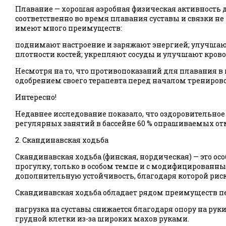
Плавание — хорошая аэробная физическая активность д
соответственно во время плавания суставы и связки н
имеют много преимуществ:
поднимают настроение и заряжают энергией; улучшаю
плотности костей; укрепляют сосуды и улучшают кров
Несмотря на то, что противопоказаний для плавания в 
одобрением своего терапевта перед началом тренирово
Интересно!
Недавнее исследование показало, что оздоровительное
регулярных занятий в бассейне 60 % опрашиваемых о
2. Скандинавская ходьба
Скандинавская ходьба (финская, нордическая) — это 
прогулку, только в особом темпе и с модифицированн
дополнительную устойчивость, благодаря которой рис
Скандинавская ходьба обладает рядом преимуществ п
нагрузка на суставы снижается благодаря опору на ру
грудной клетки из-за широких махов руками.