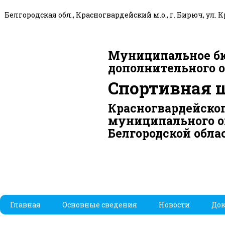
Белгородская обл., Красногвардейский м.о., г. Бирюч, ул. К
Муниципальное б
дополнительного 
Спортивная 
Красногвардейско
муниципального о
Белгородской обла
Главная
Основные сведения
Новости
До