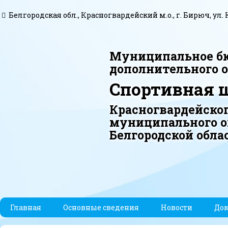
Белгородская обл., Красногвардейский м.о., г. Бирюч, ул. 
Муниципальное б
дополнительного 
Спортивная 
Красногвардейско
муниципального о
Белгородской обла
Главная
Основные сведения
Новости
До