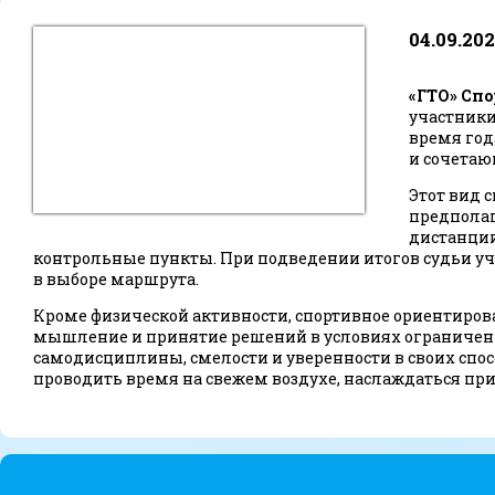
04.09.20
«ГТО» Сп
участники
время год
и сочетаю
Этот вид 
предполаг
дистанции
контрольные пункты. При подведении итогов судьи уч
в выборе маршрута.
Кроме физической активности, спортивное ориентиро
мышление и принятие решений в условиях ограниченно
самодисциплины, смелости и уверенности в своих спос
проводить время на свежем воздухе, наслаждаться при