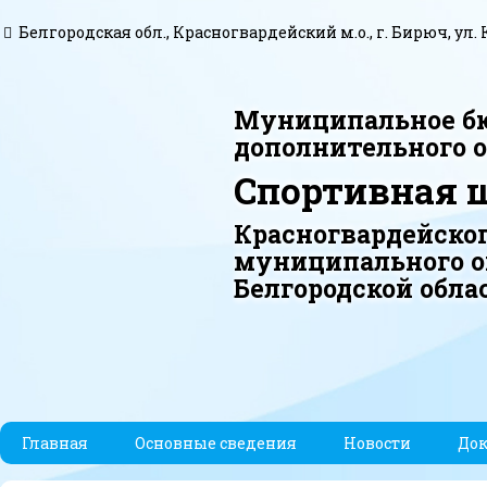
Белгородская обл., Красногвардейский м.о., г. Бирюч, ул. 
Муниципальное б
дополнительного 
Спортивная 
Красногвардейско
муниципального о
Белгородской обла
Главная
Основные сведения
Новости
До