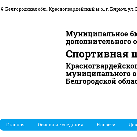
Белгородская обл., Красногвардейский м.о., г. Бирюч, ул. 
Муниципальное б
дополнительного 
Спортивная 
Красногвардейско
муниципального о
Белгородской обла
Главная
Основные сведения
Новости
До