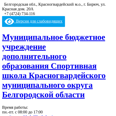
Белгородская обл., Красногвардейский м.о., г. Бирюч, ул.
Красная дом. 20А
+7 (4724) 734-116
Версия для слабовидящих
Муниципальное бюджетное
учреждение
дополнительного
образования
Спортивная
школа
Красногвардейского
муниципального округа
Белгородской области
Время работы:
пн.-пт. с 08:00 до 17:00