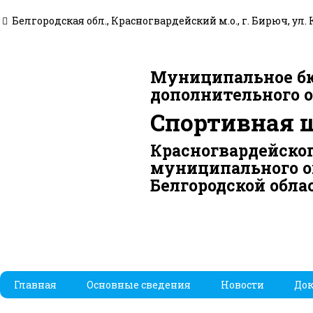
Белгородская обл., Красногвардейский м.о., г. Бирюч, ул. 
Муниципальное б
дополнительного 
Спортивная 
Красногвардейско
муниципального о
Белгородской обла
Главная
Основные сведения
Новости
До