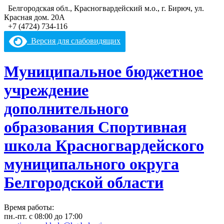
Белгородская обл., Красногвардейский м.о., г. Бирюч, ул.
Красная дом. 20А
+7 (4724) 734-116
Версия для слабовидящих
Муниципальное бюджетное
учреждение
дополнительного
образования
Спортивная
школа
Красногвардейского
муниципального округа
Белгородской области
Время работы:
пн.-пт. с 08:00 до 17:00