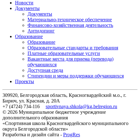
Новости
Документы
Документы
Материально-техническое обеспечение
Финансово-хозяйственная деятельность
Антидопинг
Образование
Образование
Образовательные стандарты и требования
Платные образовательные услуги
Вакантные места для приема (перевода)
обучающихся
Доступная среда
Стипендии и меры поддержки обучающихся
Проекты
309920, Белгородская область, Красногвардейский м.о., г.
Бирюч, ул. Красная, д. 20А
+7 (4724) 734-116
sportivnaya.shkola@kg.belregion.ru
© 2026 Муниципальное бюджетное учреждение
дополнительного образования
«Спортивная школа Красногвардейского муниципального
округа Белгородской области»
Разработка и дизайн сайта -
ProgRes