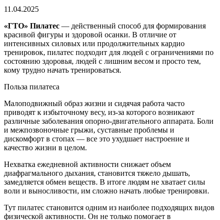
11.04.2025
«ГТО» Пилатес
— действенный способ для формирования
красивой фигуры и здоровой осанки. В отличие от
интенсивных силовых или продолжительных кардио
тренировок, пилатес подходит для людей с ограничениями по
состоянию здоровья, людей с лишним весом и просто тем,
кому трудно начать тренироваться.
Польза пилатеса
Малоподвижный образ жизни и сидячая работа часто
приводят к избыточному весу, из-за которого возникают
различные заболевания опорно-двигательного аппарата. Боли
и межпозвоночные грыжи, суставные проблемы и
дискомфорт в стопах — все это ухудшает настроение и
качество жизни в целом.
Нехватка ежедневной активности снижает объем
диафрагмального дыхания, становится тяжело дышать,
замедляется обмен веществ. В итоге людям не хватает силы
воли и выносливости, им сложно начать любые тренировки.
Тут пилатес становится одним из наиболее подходящих видов
физической активности. Он не только помогает в