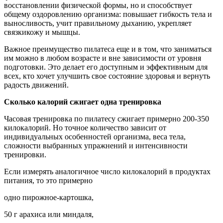
восстановлении физической формы, но и способствует
общему оздоровлению организма: повышает гибкость тела и
выносливость, учит правильному дыханию, укрепляет
связкикожу и мышцы.
Важное преимущество пилатеса еще и в том, что заниматься
им можно в любом возрасте и вне зависимости от уровня
подготовки. Это делает его доступным и эффективным для
всех, кто хочет улучшить свое состояние здоровья и вернуть
радость движений.
Сколько калорий сжигает одна тренировка
Часовая тренировка по пилатесу сжигает примерно 200-350
килокалорий. Но точное количество зависит от
индивидуальных особенностей организма, веса тела,
сложности выбранных упражнений и интенсивности
тренировки.
Если измерять аналогичное число килокалорий в продуктах
питания, то это примерно
одно пирожное-картошка,
50 г арахиса или миндаля,